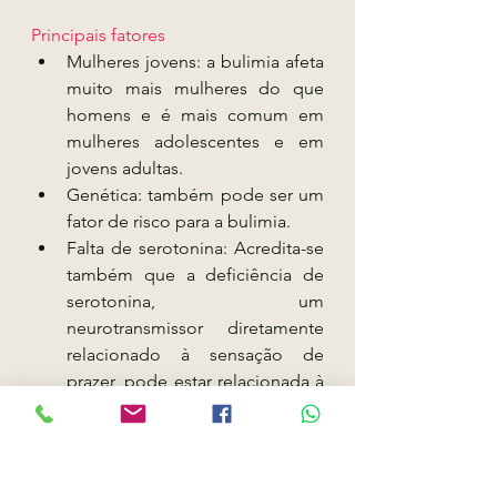
Principais fatores 
Mulheres jovens: a bulimia afeta 
muito mais mulheres do que 
homens e é mais comum em 
mulheres adolescentes e em 
jovens adultas.
Genética: também pode ser um 
fator de risco para a bulimia. 
Falta de serotonina: Acredita-se 
também que a deficiência de 
serotonina, um 
neurotransmissor diretamente 
relacionado à sensação de 
prazer, pode estar relacionada à 
bulimia.
Os sintomas comuns
Preocupação excessiva com o 