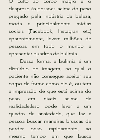
O culto ao corpo magro e o 
desprezo às pessoas acima do peso 
pregado pela indústria da beleza, 
moda e principalmente midias 
sociais (Facebook, Instagran etc) 
aparentemente, levam milhões de 
pessoas em todo o mundo a 
apresentar quadros de bulimia.
    Dessa forma, a bulimia é um 
distúrbio de imagem, no qual o 
paciente não consegue aceitar seu 
corpo da forma como ele é, ou tem 
a impressão de que está acima do 
peso em níveis acima da 
realidade.Isso pode levar a um 
quadro de ansiedade, que faz a 
pessoa buscar maneiras bruscas de 
perder peso rapidamente, ao 
mesmo tempo em que busca 