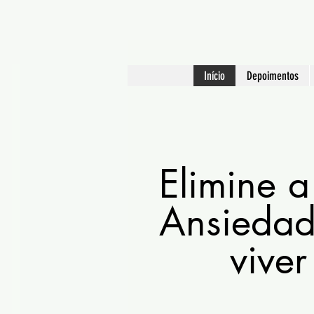
Início
Depoimentos
Elimine 
Ansiedad
viver