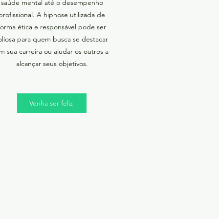
saúde mental até o desempenho
profissional. A hipnose utilizada de
forma ética e responsável pode ser
aliosa para quem busca se destacar
m sua carreira ou ajudar os outros a
alcançar seus objetivos.
Venha ser feliz