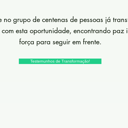
e no grupo de centenas de pessoas já tran
 com esta oportunidade, encontrando paz in
força para seguir em frente.
Testemunhos de Transformação!