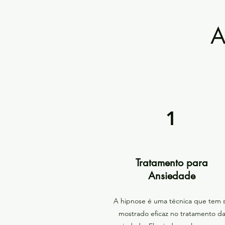
A
1
Tratamento para
Ansiedade
A hipnose é uma técnica que tem 
mostrado eficaz no tratamento d