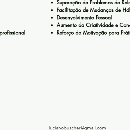
Superação de Problemas de Rel
Facilitação de Mudanças de Há
Desenvolvimento Pessoal
Aumento da Criatividade e Con
rofissional
Reforço da Motivação para Práti
lucianobuscher@gmail.com