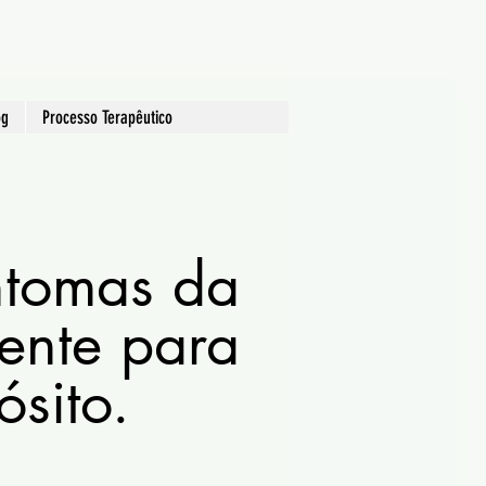
og
Processo Terapêutico
ntomas da
ente para
ósito.