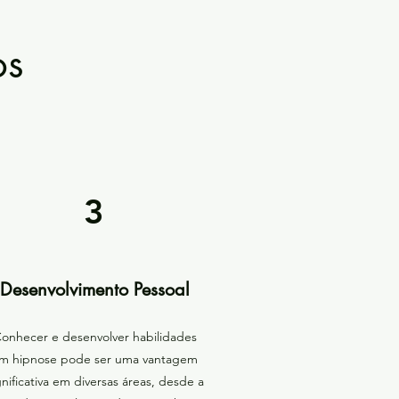
os
3
Desenvolvimento Pessoal
onhecer e desenvolver habilidades
m hipnose pode ser uma vantagem
gnificativa em diversas áreas, desde a