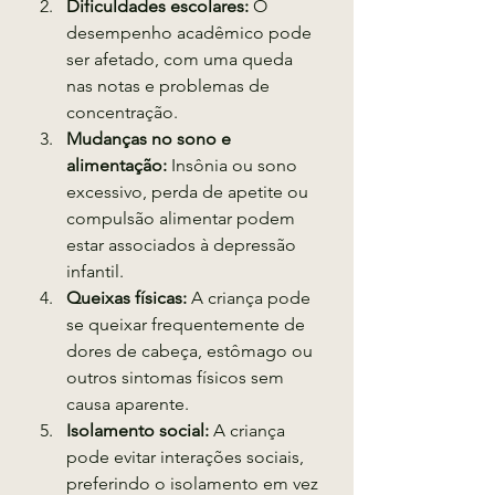
Dificuldades escolares:
 O 
desempenho acadêmico pode 
ser afetado, com uma queda 
nas notas e problemas de 
concentração.
Mudanças no sono e 
alimentação:
 Insônia ou sono 
excessivo, perda de apetite ou 
compulsão alimentar podem 
estar associados à depressão 
infantil.
Queixas físicas:
 A criança pode 
se queixar frequentemente de 
dores de cabeça, estômago ou 
outros sintomas físicos sem 
causa aparente.
Isolamento social:
 A criança 
pode evitar interações sociais, 
preferindo o isolamento em vez 